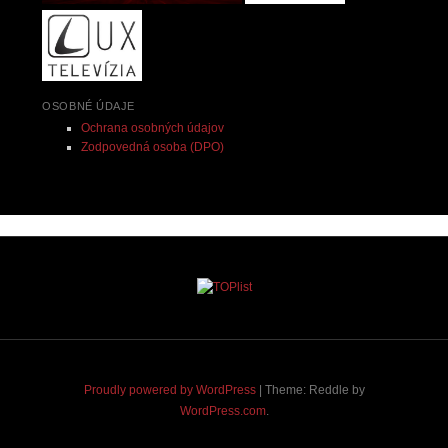
OSOBNÉ ÚDAJE
Ochrana osobných údajov
Zodpovedná osoba (DPO)
Proudly powered by WordPress
|
Theme: Reddle by
WordPress.com
.