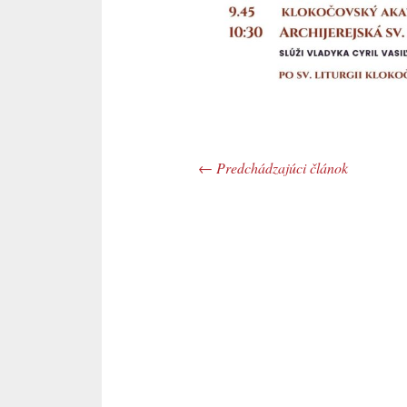
←
Predchádzajúci článok
Post navigation