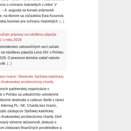
ciu o ochrane maloletých v cirkvi. V
. – 6. augusta sa konalo prípravné
tie, na ktorom sa zúčastnila Ewa Kuszová
skej komisie pre ochranu maloletých.
[...]
začalo prípravy na návštevu pápeža
V. v roku 2028
ministerstvo zahraničných vecí začalo
y na návštevu pápeža Leva XIV. v Poľsku
2028. O presnom termíne zatiaľ nebolo
uté.
[...]
bez hraníc: Stretnutie Spišskej katolíckej
a Krakowskej arcidiecéznej charity
oroch partnerskej organizácie v
i v Poľsku sa uskutočnilo celodenné
borné stretnutie a celkovo štvrté v rámci
 Interreg PL–SK: Charita bez hraníc,
ojilo zástupcov Spišskej katolíckej
a Krakowskej arcidiecéznej charity. Deň
ovaný výmene skúseností, diskusii o
nom získavaní finančných prostriedkov a