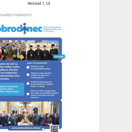
Micheáš 7, 19
 NAŠEJ FARNOSTI