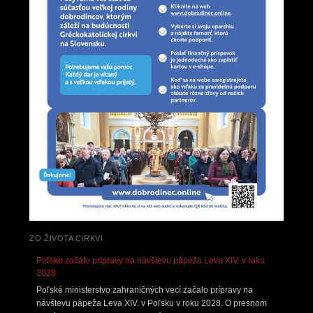
ZO ŽIVOTA CIRKVI
Poľsko začalo prípravy na návštevu pápeža Leva XIV. v roku
2028
Poľské ministerstvo zahraničných vecí začalo prípravy na
návštevu pápeža Leva XIV. v Poľsku v roku 2028. O presnom